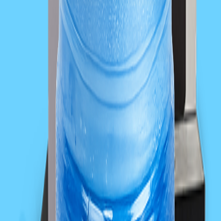
606 836 623