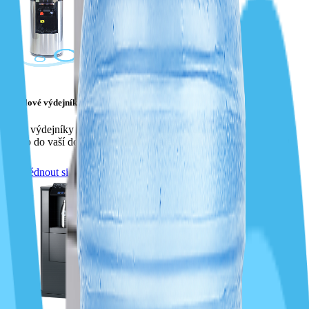
Barelové výdejníky vody
Naše výdejníky vám přivedou kvalitní a chutnou pramenitou vodu
přímo do vaší domácnosti či kanceláře.
Prohlédnout si barelové výdejníky