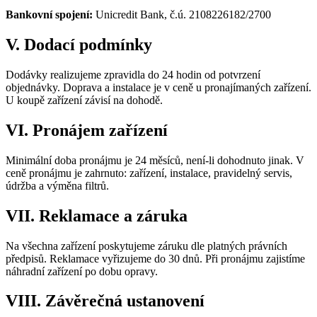
Bankovní spojení:
Unicredit Bank, č.ú. 2108226182/2700
V. Dodací podmínky
Dodávky realizujeme zpravidla do 24 hodin od potvrzení
objednávky. Doprava a instalace je v ceně u pronajímaných zařízení.
U koupě zařízení závisí na dohodě.
VI. Pronájem zařízení
Minimální doba pronájmu je 24 měsíců, není-li dohodnuto jinak. V
ceně pronájmu je zahrnuto: zařízení, instalace, pravidelný servis,
údržba a výměna filtrů.
VII. Reklamace a záruka
Na všechna zařízení poskytujeme záruku dle platných právních
předpisů. Reklamace vyřizujeme do 30 dnů. Při pronájmu zajistíme
náhradní zařízení po dobu opravy.
VIII. Závěrečná ustanovení