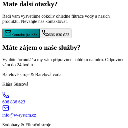
Mate dalsi otazky?
Radi vam vysvetlime cokoliv ohledne filtrace vody a nasich
produktu. Nevahjte nas kontaktovat.
Kontaktujte nás
606 836 623
Máte zájem o naše služby?
Vyplňte formulář a my vám připravíme nabídku na míru. Odpovíme
vám do 24 hodin.
Barelové stroje & Barelová voda
Klára Süssová
606 836 623
info@w-system.cz
Sodobary & Filtrační stroje