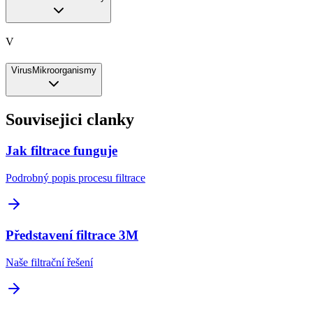
V
Virus
Mikroorganismy
Souvisejici clanky
Jak filtrace funguje
Podrobný popis procesu filtrace
Představení filtrace 3M
Naše filtrační řešení