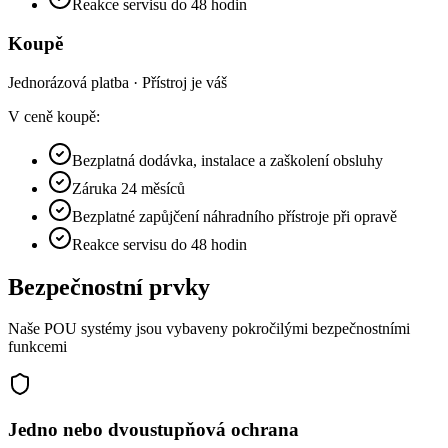
Reakce servisu do 48 hodin
Koupě
Jednorázová platba · Přístroj je váš
V ceně koupě:
Bezplatná dodávka, instalace a zaškolení obsluhy
Záruka 24 měsíců
Bezplatné zapůjčení náhradního přístroje při opravě
Reakce servisu do 48 hodin
Bezpečnostní prvky
Naše POU systémy jsou vybaveny pokročilými bezpečnostními
funkcemi
Jedno nebo dvoustupňová ochrana