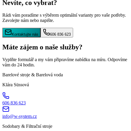
Nevíte, co vybrat?
Rádi vám poradíme s výběrem optimální varianty pro vaše potřeby.
Zavolejte nám nebo napište.
Kontaktujte nás
606 836 623
Máte zájem o naše služby?
Vyplňte formulář a my vám připravíme nabídku na míru. Odpovíme
vám do 24 hodin.
Barelové stroje & Barelová voda
Klára Süssová
606 836 623
info@w-system.cz
Sodobary & Filtrační stroje