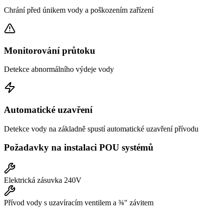
Chrání před únikem vody a poškozením zařízení
Monitorování průtoku
Detekce abnormálního výdeje vody
Automatické uzavření
Detekce vody na základně spustí automatické uzavření přívodu
Požadavky na instalaci POU systémů
Elektrická zásuvka 240V
Přívod vody s uzavíracím ventilem a ¾" závitem