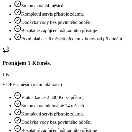
Smlouva na 24 měsíců
Kompletní servis přístroje zdarma
Dodávka vody bez povinného odběru
Bezplatné zapůjčení náhradního přístroje
První platba + 6 měsíců předem v hotovosti při dodání
Pronájem 1 Kč/měs.
1 Kč
+ DPH / měsíc (roční fakturace)
Vratná kauce 2 500 Kč za přístroj
Smlouva na minimálně 24 měsíců
Kompletní servis přístroje zdarma
Dodávka vody bez povinného odběru
Bezplatné zapůjčení náhradního přístroje