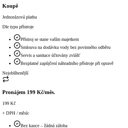
Koupě
Jednorázová platba
Dle typu přístroje
Přístroj se stane vaším majetkem
Smlouva na dodávku vody bez povinného odběru
Servis a sanitace účtovány zvlášť
Bezplatné zapůjčení náhradního přístroje při opravě
Nejoblíbenější
Pronájem 199 Kč/měs.
199 Kč
+ DPH / měsíc
Bez kauce – žádná záloha