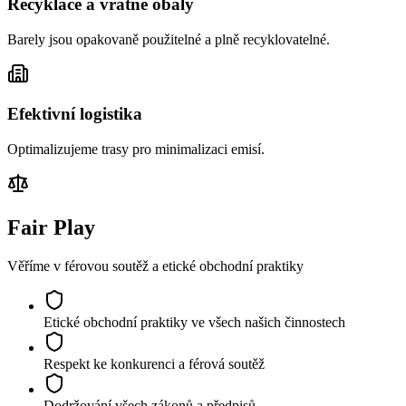
Recyklace a vratné obaly
Barely jsou opakovaně použitelné a plně recyklovatelné.
Efektivní logistika
Optimalizujeme trasy pro minimalizaci emisí.
Fair Play
Věříme v férovou soutěž a etické obchodní praktiky
Etické obchodní praktiky ve všech našich činnostech
Respekt ke konkurenci a férová soutěž
Dodržování všech zákonů a předpisů