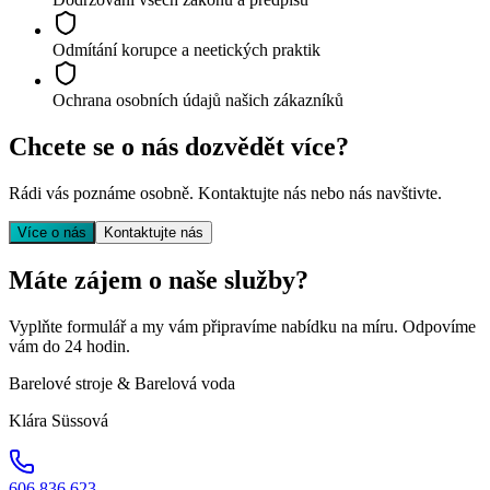
Odmítání korupce a neetických praktik
Ochrana osobních údajů našich zákazníků
Chcete se o nás dozvědět více?
Rádi vás poznáme osobně. Kontaktujte nás nebo nás navštivte.
Více o nás
Kontaktujte nás
Máte zájem o naše služby?
Vyplňte formulář a my vám připravíme nabídku na míru. Odpovíme
vám do 24 hodin.
Barelové stroje & Barelová voda
Klára Süssová
606 836 623