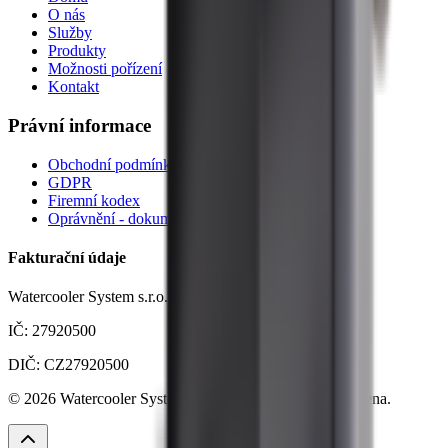
O nás
Služby
Produkty
Možnosti pořízení
Kontakt
Právní informace
Obchodní podmínky
GDPR
Firemní kodex
Oprávnění - dokumenty
Fakturační údaje
Watercooler System s.r.o.
IČ: 27920500
DIČ: CZ27920500
©
2026
Watercooler System s.r.o. Všechna práva vyhrazena.